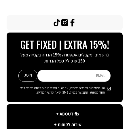
TikTok
Instagram
Facebook
GET FIXED | EXTRA 15%!
נרשמים ומקבלים אקסטרה 15% הנחה בקנייה מעל
150 ₪ כולל כפל הנחות
JOIN
EMAIL
אני מאשר/ת לקבל מבצעים, עדכונים ופרסומים מדלתא בקשר לכל
אחד ממותגי הקבוצה במייל, SMS ושאר ערוצי המדיה.
ABOUT
ABOUT fix
fix
שירות
קצת עלינו
שירות לקוחות
לקוחות