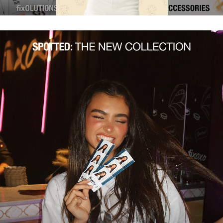
(534)
(534)
(534)
(534)
(534)
(534)
|
main:
main:
שקת
השקת
וסיפ
גוסיפ
ירל
גירל
6.8.26
6.8.2
(1068)
(106