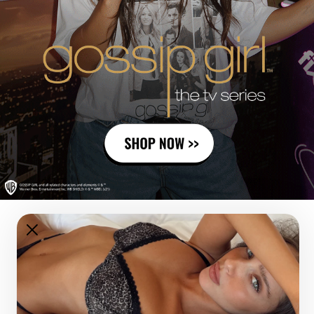
|
|
סגור
main:
main:
השקת
השקת
פויינטל
פויינטל
דובים
דובים
16.7.26
16.7.26
(1061)
(1061)