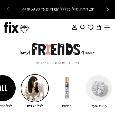
חם, רותח, סייל: כלללל הבגדי ים עד 59.90 ₪ >>
ל
כ
דף
אקססוריז
לכלבלבים
דף הבית
אקססוריז
לכלבלבים
הבית
ל
ב
ל
מוצרי שיער
בשמים
לכלבלבים
לכל הפרי
ב