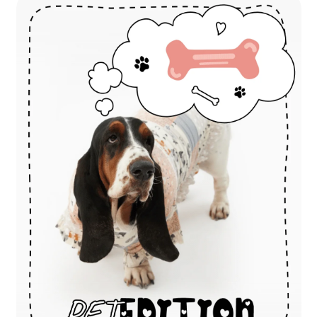
פרסומי:
עמוד
כלבלבים
(896)