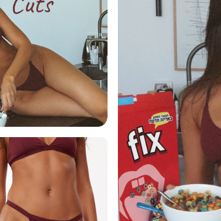
(925)