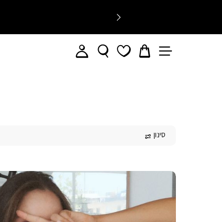
סינון