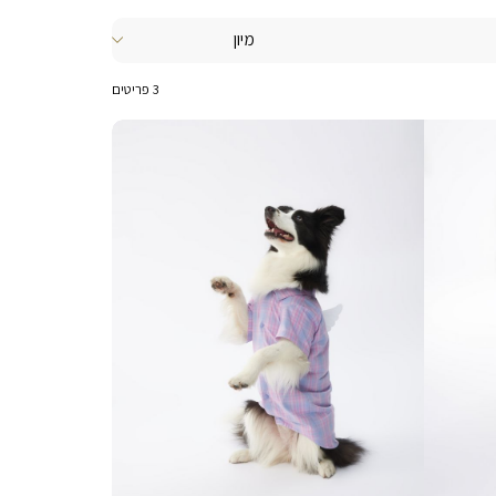
3
פריטים