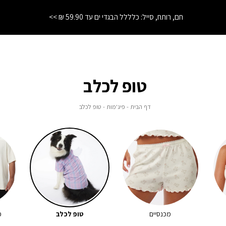
חם, רותח, סייל: כלללל הבגדי ים עד 59.90 ₪ >>
טופ לכלב
דף
פיג'מות
טופ
דף הבית
פיג'מות
טופ לכלב
הבית
לכלב
מכנסיים
טופ לכלב
פ