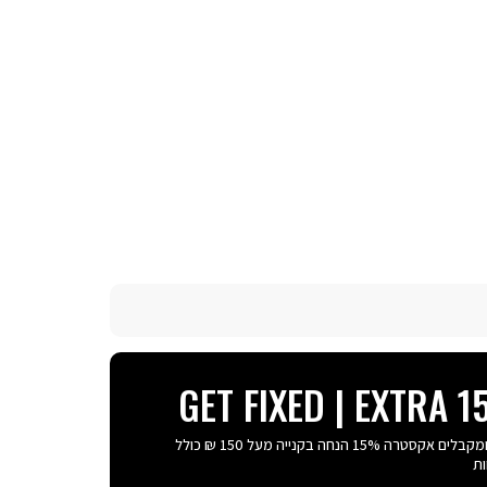
GET FIXED | EXTRA 
נרשמים ומקבלים אקסטרה 15% הנחה בקנייה מעל 150 ₪ כולל
ת