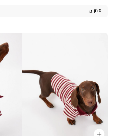
סינון