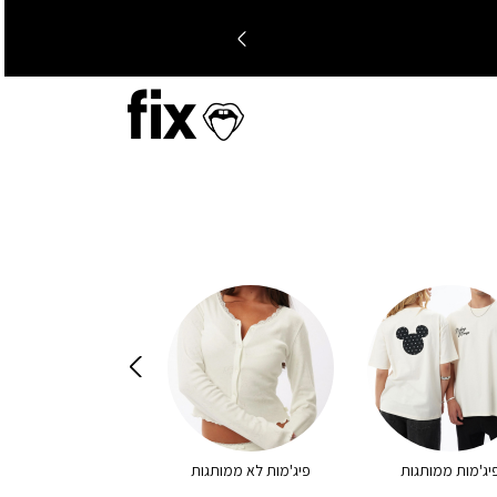
יג'מות ממותגות
פיג'מות לא ממותגות
לכל הפריטים