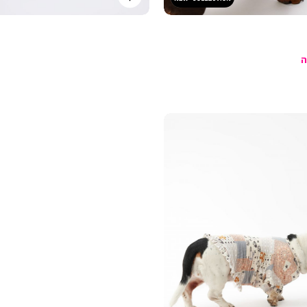
קנייה
מהירה
Color
הוספה
מעורב
לסל
צבעים