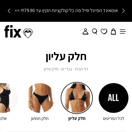
אומאיגד הפיינל סייל פה: כל קולקציות הקיץ עד 79.90!!! >>
חלק עליון
דף
בגדי
חלק
דף הבית
בגדי ים
חלק עליון
הבית
ים
עליון
לכל הפריטים
חלק עליון
חלק תחתון
שלם