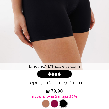
הדוגמנית סופי בגובה 1.79 לובשת מידה L
תחתוני מחזור בגזרת בוקסר
מחיר
79.90 ₪
20% בקניית 2 פריטים ומעלה
מכירה
צבע
שחור