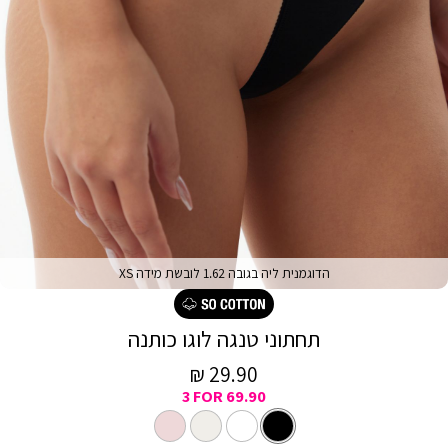
הדוגמנית ליה בגובה 1.62 לובשת מידה XS
תחתוני טנגה לוגו כותנה
מחיר
29.90 ₪
3 FOR 69.90
מכירה
צבע
שחור