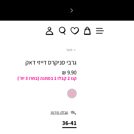
חזור
אורך
גרבי סניקרס דייזי דאק
רגיל
מחיר
9.90 ₪
קנו 2 קבלו 1 במתנה (בחרו 3 יח’)
מכירה
ורוד
צבע
ורוד
טבלת מידות
36-
מידה
36-41
41