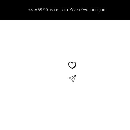
חם, רותח, סייל: כלללל הבגדי ים עד 59.90 ₪ >>