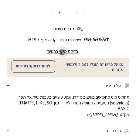
כמות
הוספה
לסל
טבלת מידות
FREE DELIVERY
משלוחים חינם בקנייה מעל 199 ₪
בדיקת מלאי בחנויות
גם על פריט זה תוכלו לצבור ולממש
להתחברות/הצטרפות
נקודות
על הפריט
תחתוני מיני מחמיאים בעיצוב מודרני ונקי, עשויים בטכנולוגיית אל תפר
(seamless) המעניקה תחושה נינוחה לאורך זמן. THAT’S, LIKE, SO
BASIC
מק"ט:
LQ10343_LM02Q
הרכב בד