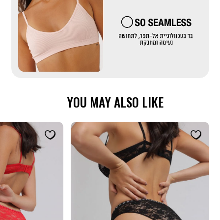
בדים
מייקאובר-
סימלס
(556)
YOU MAY ALSO LIKE