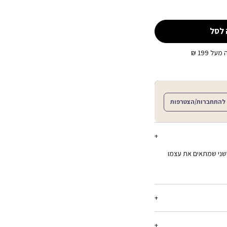
 לסל
ל 199 ₪
להתחברות/הצטרפות
דשני שמתאים את עצמו