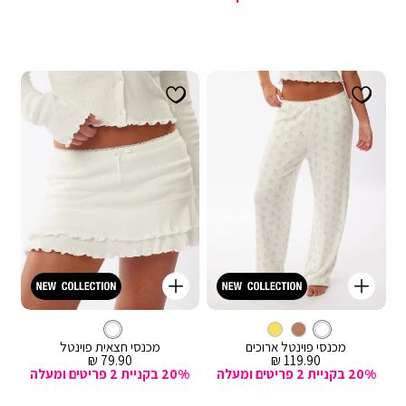
קנייה
קנייה
מהירה
מהירה
Color
Color
וספה
הוספה
לבן
צבע
מכנסיים
לבן
צבע
חצאיות
לסל
לבן
לסל
לבן
ארוכים
מכנסי פוינטל ארוכים
מכנסי חצאית פוינטל
מחיר
מחיר
79.90 ₪
119.90 ₪
מכירה
מכירה
20% בקניית 2 פריטים ומעלה
20% בקניית 2 פריטים ומעלה