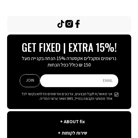
TikTok
Instagram
Facebook
GET FIXED | EXTRA 15%!
נרשמים ומקבלים אקסטרה 15% הנחה בקנייה מעל
150 ₪ כולל כפל הנחות
JOIN
EMAIL
אני מאשר/ת לקבל מבצעים, עדכונים ופרסומים מדלתא בקשר לכל
אחד ממותגי הקבוצה במייל, SMS ושאר ערוצי המדיה.
ABOUT
ABOUT fix
fix
שירות
קצת עלינו
שירות לקוחות
לקוחות