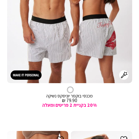
לבן
צבע
מכנסיים
קצרים
מכנסי בוקסר יוניסקס נשיקה
מחיר
79.90 ₪
מכירה
20% בקניית 2 פריטים ומעלה