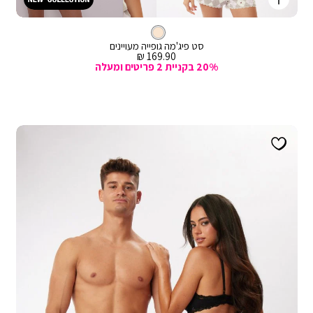
קנייה
מהירה
Color
וספה
קרם
צבע
לסל
קרם
סט פיג'מה גופייה מעויינים
מחיר
169.90 ₪
מכירה
20% בקניית 2 פריטים ומעלה