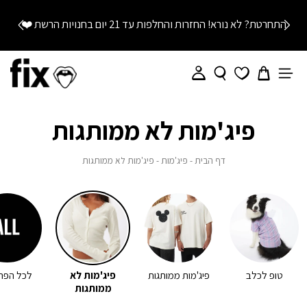
התחרטת? לא נורא! החזרות והחלפות עד 21 יום בחנויות הרשת
❤️
פיג'מות לא ממותגות
דף
פיג'מות
פיג'מות
דף הבית
פיג'מות
פיג'מות לא ממותגות
הבית
לא
ממותגות
טופ לכלב
פיג'מות ממותגות
פיג'מות לא
לכל הפרי
ממותגות