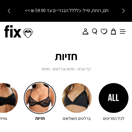
חם, רותח, סייל: כלללל הבגדי ים עד 59.90 ₪ >>
חזיות
דף
חזיות
חזיות
דף הבית
חזיות וברלטים
חזיות
הבית
וברלטים
לכל הפריטים
ברלטים משולשים
חזיות
גוזייה