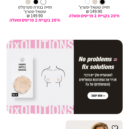
עם
צבע
שחור
עם
לבן
צבע
לסל
שחור
לסל
לבן
ברזלים
ברזלים
חזייה טוטאל-סטרץ’
חזייה בגזרת סטרפלס
מחיר
149.90 ₪
טוטאל-סטרץ’
מכירה
מחיר
20% בקניית 2 פריטים ומעלה
149.90 ₪
מכירה
20% בקניית 2 פריטים ומעלה
|
|
באנר
באנר
פרסומי:
פרסומי:
פיקסולשן
פיקסולשן
4.5.26
4.5.26
(635)
(635)