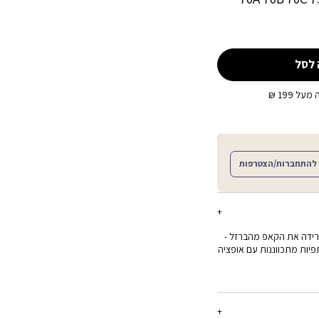
 לסל
ל 199 ₪
להתחברות/הצטרפות
פרידה את הקאפ מהברזל -
יות מתכווננות עם אופציה