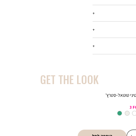
ריט עד 21 יום מיום הקנייה, בכל החנויות שלנו.
רטים -
יש ללחוץ כאן
בלבד, המסומנים באתר
ן שיפורסם באותה תקופה,
המבצע,ההנחה תחושב על
GET THE LOOK
ע קנו ב-300 ₪ שלמו 150 ₪ - הנחה של 150 ₪ על כל רכישה של מוצרים
טיני טוטאל-סטרץ'
מבצע 20% הנחה בקניית 2 פריטים ומעלה (כדומה) - יש לרכוש מעל 2
3 F
מבצע 1 + 1 מתנה - ההנחה תחושב על הפריט הזול מבניהם. יש לבחור 2
בן
מעורב
ירוק
צבעים
מבצע 2 + 1 מתנה - ההנחה תחושב על הפריט הזול מבניהם. יש לבחור 3