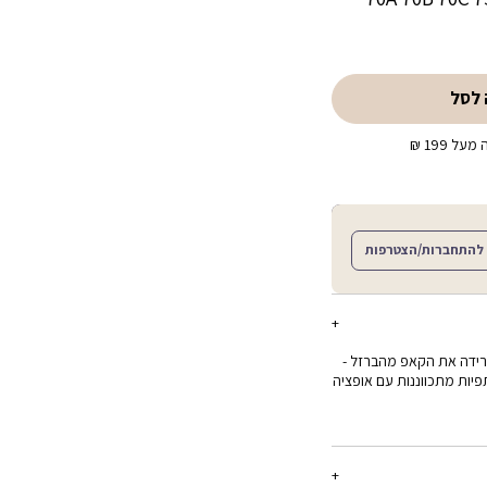
 לסל
ל 199 ₪
להתחברות/הצטרפות
פרידה את הקאפ מהברזל -
יות מתכווננות עם אופציה