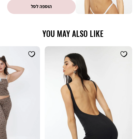
קופונים - ניתן לממש קופון אחד בהזמנה. הנחת קופון אינה חלה על דמי
הוספה לסל
משלוח, אריזת מתנה וגיפטקארד
YOU MAY ALSO LIKE