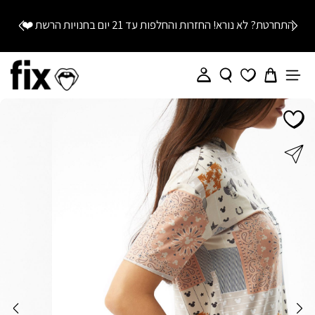
התחרטת? לא נורא! החזרות והחלפות עד 21 יום בחנויות הרשת
❤️