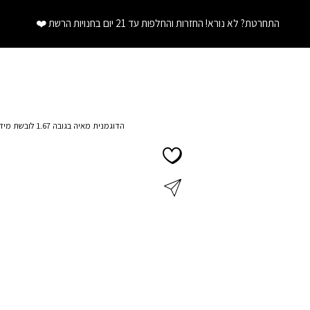
התחרטת? לא נורא! החזרות והחלפות עד 21 יום בחנויות הרשת
❤️
הדוגמנית מאיה בגובה 1.67 לובשת מידה XS