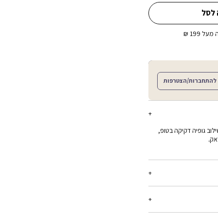
 לסל
ל 199 ₪
להתחברות/הצטרפות
וב גופיה דקיקה בטופ,
אק.