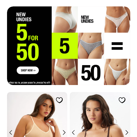
|
|
פרסומי:
פרסומי:
תחתונים
תחתונים
5
5
ב50
ב50
14.7.26
14.7.26
כפתור
כפתור
(1058)
(1058)