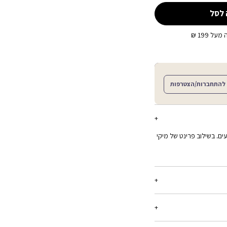
 לסל
ל 199 ₪
להתחברות/הצטרפות
ם. בשילוב פרינט של מיקי