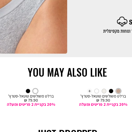
YOU MAY ALSO LIKE
קנייה
קנייה
מהירה
מהירה
Color
Col
ה
הוספה
ניוד
צבע
ברלט
לבן
צבע
ברלט
ניוד
שחור
מעורב
לבן
לבן
שחור
ד
More
לבן
לסל
צבעים
ברלט משולשים טוטאל-סטרץ'
ברלט משולשים טוטאל-סטרץ'
Colors
מחיר
מחיר
79.90 ₪
79.90 ₪
מכירה
מכירה
20% בקניית 2 פריטים ומעלה
20% בקניית 2 פריטים ומעלה