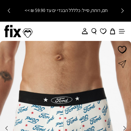
חם, רותח, סייל: כלללל הבגדי ים עד 59.90 ₪ >>