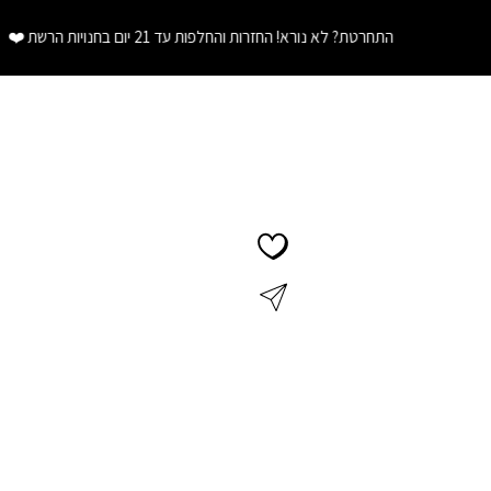
התחרטת? לא נורא! החזרות והחלפות עד 21 יום בחנויות הרשת
❤️