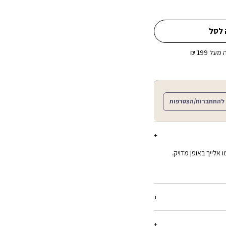
 לסל
ל 199 ₪
להתחברות/הצטרפות
אלייך באופן מדויק.