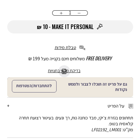
כמות
הוספה
לסל
10 ₪
MAKE IT PERSONAL
טבלת מידות
FREE DELIVERY
משלוחים חינם בקנייה מעל 199 ₪
בדיקת מלאי בחנויות
גם על פריט זה תוכלו לצבור ולממש
להתחברות/הצטרפות
נקודות
על הפריט
תחתונים בגזרת צ׳יקי, מבד כותנה נוח, רך ונעים. בעיטור רצועת תחרה
קלאסית בטופ.
מק"ט:
LF02192_LM001