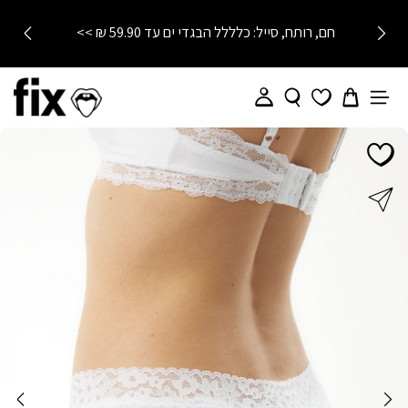
חם, רותח, סייל: כלללל הבגדי ים עד 59.90 ₪ >>