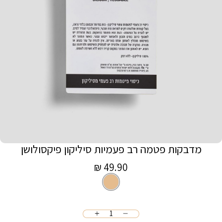
מדבקות פטמה רב פעמיות סיליקון פיקסולושן
מחיר
49.90 ₪
ניוד
צבע
מכירה
כמות