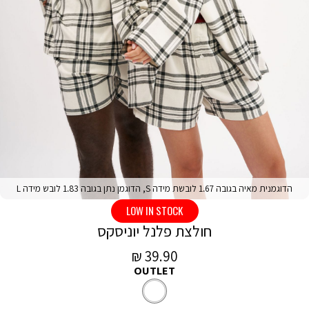
הדוגמנית מאיה בגובה 1.67 לובשת מידה S, הדוגמן נתן בגובה 1.83 לובש מידה L
LOW IN STOCK
חולצת פלנל יוניסקס
מחיר
39.90 ₪
OUTLET
מכירה
לבן
צבע