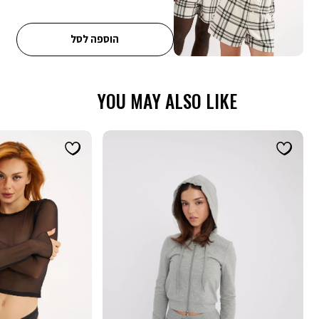
מבצע 3 ב 69.90 - המבצע יתעדכן לאחר הוספת 3 מוצרים לסל עם
הסטמפה של המבצע
קופונים - ניתן לממש קופון אחד בהזמנה. הנחת קופון אינה חלה על דמי
הוספה לסל
משלוח, אריזת מתנה וגיפטקארד
YOU MAY ALSO LIKE