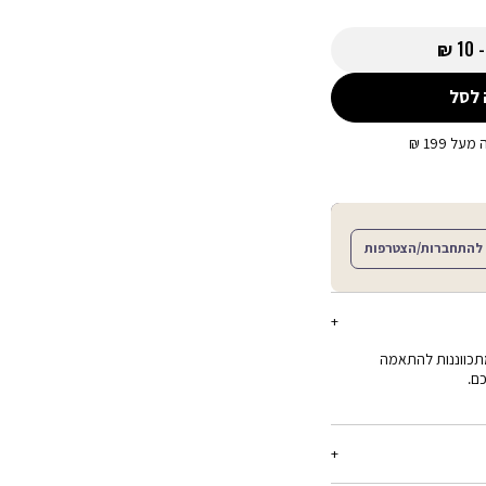
10 ₪
 לסל
ל 199 ₪
להתחברות/הצטרפות
 מתכווננות להתאמה
ם.