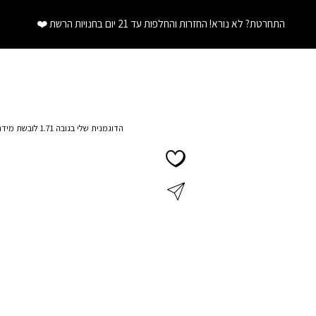
התחרטת? לא נורא! החזרות והחלפות עד 21 יום בחנויות הרשת
❤️
הדוגמנית שלי בגובה 1.71 לובשת מידה XS