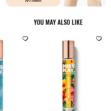
הוספה לסל
משלוח, אריזת מתנה וגיפטקארד
YOU MAY ALSO LIKE