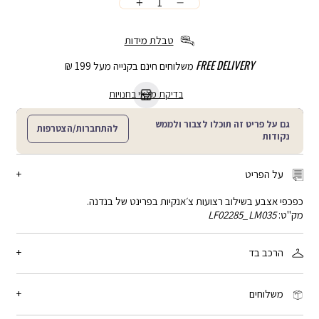
כמות
הוספה
לסל
טבלת מידות
FREE DELIVERY
משלוחים חינם בקנייה מעל 199 ₪
בדיקת מלאי בחנויות
גם על פריט זה תוכלו לצבור ולממש
להתחברות/הצטרפות
נקודות
על הפריט
כפכפי אצבע בשילוב רצועות צ׳אנקיות בפרינט של בנדנה.
מק"ט:
LF02285_LM035
הרכב בד
100% פוליאסטר
משלוחים