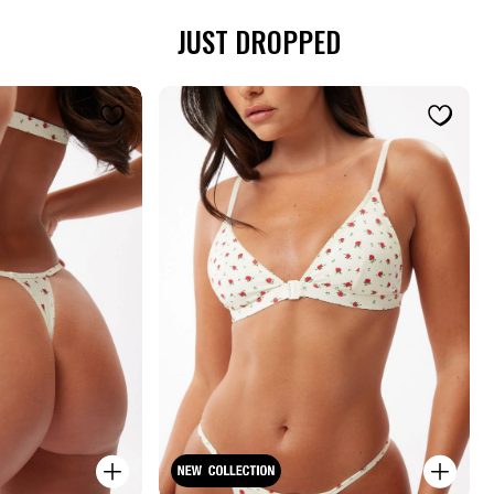
JUST DROPPED
קנייה
קנייה