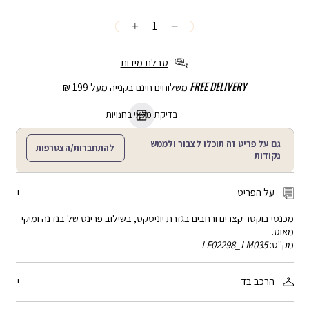
כמות
הוספה
לסל
טבלת מידות
FREE DELIVERY
משלוחים חינם בקנייה מעל 199 ₪
בדיקת מלאי בחנויות
גם על פריט זה תוכלו לצבור ולממש
להתחברות/הצטרפות
נקודות
על הפריט
מכנסי בוקסר קצרים ורחבים בגזרת יוניסקס, בשילוב פרינט של בנדנה ומיקי
מאוס.
מק"ט:
LF02298_LM035
הרכב בד
100% כותנה