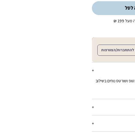
 לסל
ל 199 ₪
להתחברות/הצטרפות
ופ ושורטס נוחים בשילוב