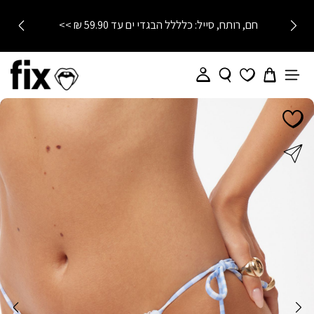
חם, רותח, סייל: כלללל הבגדי ים עד 59.90 ₪ >>