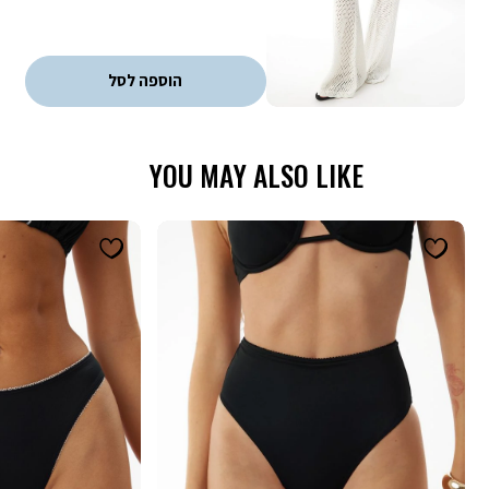
ללא כפל מבצעים. עד גמר המלאי
מבצע 3 ב 69.90 - המבצע יתעדכן לאחר הוספת 3 מוצרים לסל עם
הסטמפה של המבצע
קופונים - ניתן לממש קופון אחד בהזמנה. הנחת קופון אינה חלה על דמי
הוספה לסל
משלוח, אריזת מתנה וגיפטקארד
YOU MAY ALSO LIKE