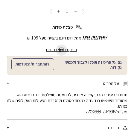
כמות
הוספה
לסל
טבלת מידות
FREE DELIVERY
משלוחים חינם בקנייה מעל 199 ₪
בדיקת מלאי בחנויות
גם על פריט זה תוכלו לצבור ולממש
להתחברות/הצטרפות
נקודות
על הפריט
תחתוני ביקיני בגזרת קשירה צדדית להתאמה מושלמת. בד הפריט הוא
ממוחזר והשימוש בו נועד לצמצום פסולת ולהגברת הפעילות האקולוגית שלנו
כמותג.
מק"ט:
LF02888_LM93W
הרכב בד