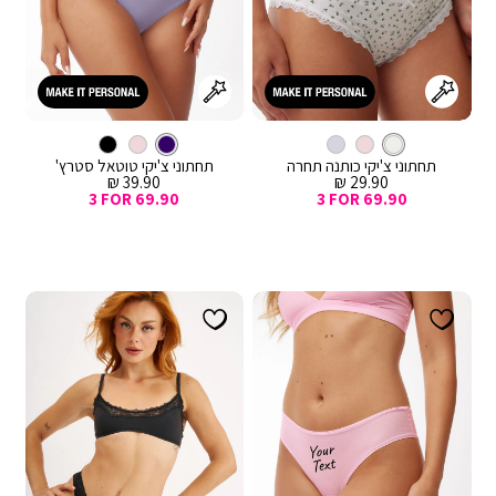
צבע
צ’יקי
מעורב
צבע
סגול
צ’יקי
צבעים
תחתוני צ'יקי כותנה תחרה
תחתוני צ'יקי טוטאל סטרץ'
מחיר
מחיר
39.90 ₪
29.90 ₪
מכירה
מכירה
3 FOR 69.90
3 FOR 69.90