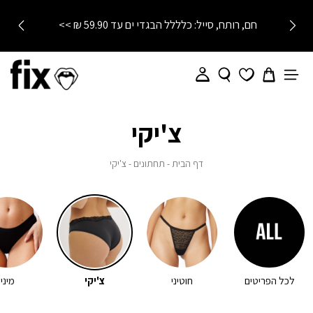
חם, רותח, סייל: כלללל הבגדי ים עד 59.90 ₪ >>
צ'יקי
דף
תחתונים
צ'יקי
דף הבית
תחתונים
צ'יקי
הבית
לכל הפריטים
חוטיני
צ'יקי
מיני