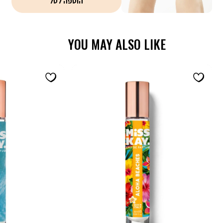
הוספה לסל
משלוח, אריזת מתנה וגיפטקארד
YOU MAY ALSO LIKE