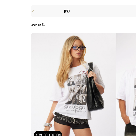
81
פריטים