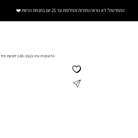
התחרטת? לא נורא! החזרות והחלפות עד 21 יום בחנויות הרשת
❤️
הדוגמנית נויה בגובה 1.65 לובשת מידה XS