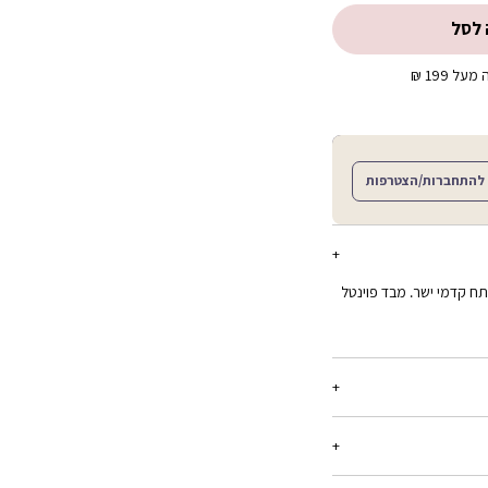
 לסל
ל 199 ₪
להתחברות/הצטרפות
תח קדמי ישר. מבד פוינטל