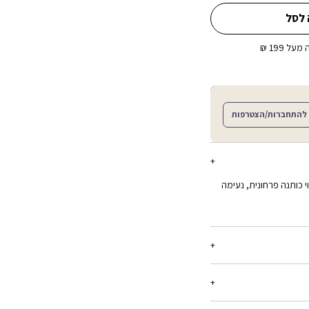
 לסל
ל 199 ₪
להתחברות/הצטרפות
 כותנה פרחונית, נעימה