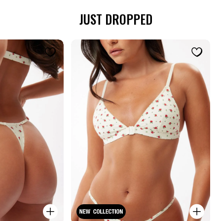
JUST DROPPED
קנייה
קנייה