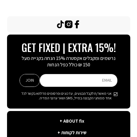
TikTok
Instagram
Facebook
GET FIXED | EXTRA 15%!
נרשמים ומקבלים אקסטרה 15% הנחה בקנייה מעל
150 ₪ כולל כפל הנחות
JOIN
EMAIL
אני מאשר/ת לקבל מבצעים, עדכונים ופרסומים מדלתא בקשר לכל
אחד ממותגי הקבוצה במייל, SMS ושאר ערוצי המדיה.
ABOUT
ABOUT fix
fix
שירות
קצת עלינו
שירות לקוחות
לקוחות