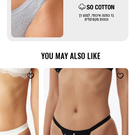
מייקאובר-
כותנה
(558)
YOU MAY ALSO LIKE