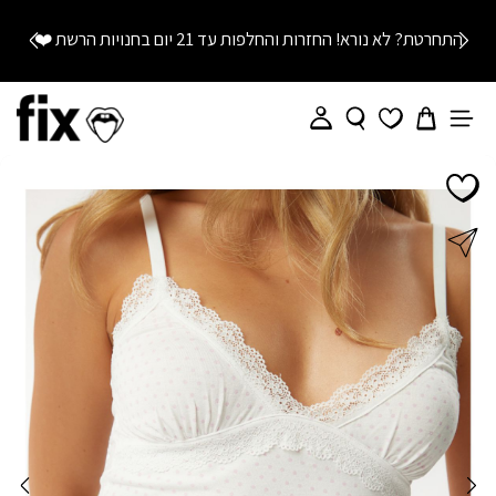
התחרטת? לא נורא! החזרות והחלפות עד 21 יום בחנויות הרשת
❤️