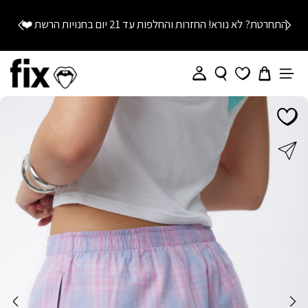
התחרטת? לא נורא! החזרות והחלפות עד 21 יום בחנויות הרשת
❤️