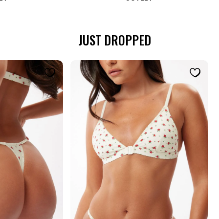
JUST DROPPED