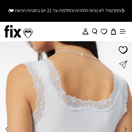
התחרטת? לא נורא! החזרות והחלפות עד 21 יום בחנויות הרשת
❤️