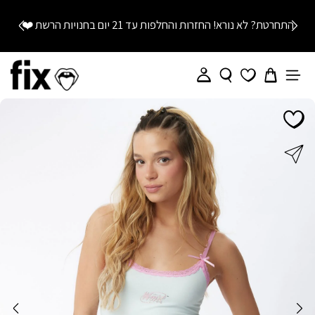
התחרטת? לא נורא! החזרות והחלפות עד 21 יום בחנויות הרשת
❤️