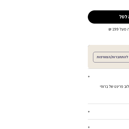
 לסל
ל 199 ₪
להתחברות/הצטרפות
ב פרינט של ברווזי