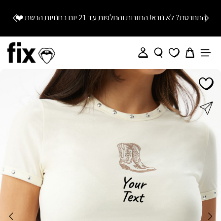
התחרטת? לא נורא! החזרות והחלפות עד 21 יום בחנויות הרשת
❤️