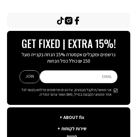
TikTok
Instagram
Facebook
GET FIXED | EXTRA 15%!
נרשמים ומקבלים אקסטרה 15% הנחה בקנייה מעל
150 ₪ כולל כפל הנחות
JOIN
EMAIL
אני מאשר/ת לקבל מבצעים, עדכונים ופרסומים מדלתא בקשר לכל
אחד ממותגי הקבוצה במייל, SMS ושאר ערוצי המדיה.
ABOUT
ABOUT fix
fix
שירות
קצת עלינו
שירות לקוחות
לקוחות
תנאי שימוש באתר
חנויות